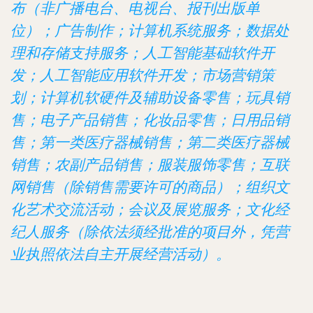
布（非广播电台、电视台、报刊出版单
位）；广告制作；计算机系统服务；数据处
理和存储支持服务；人工智能基础软件开
发；人工智能应用软件开发；市场营销策
划；计算机软硬件及辅助设备零售；玩具销
售；电子产品销售；化妆品零售；日用品销
售；第一类医疗器械销售；第二类医疗器械
销售；农副产品销售；服装服饰零售；互联
网销售（除销售需要许可的商品）；组织文
化艺术交流活动；会议及展览服务；文化经
纪人服务（除依法须经批准的项目外，凭营
业执照依法自主开展经营活动）。