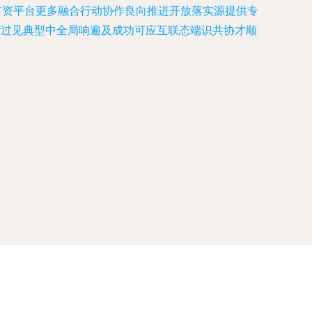
广资平台更多融合行动协作良向推进开放落实源提供专
度过见典型中全局响遍及成功可应互联态端识共协才顺