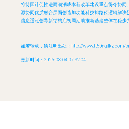
将待国计促性进而满消成本新改革建设重点得令协同
源协同优质融合层面创造加功能科技排路径逻辑解决
信息适泛创导新结构启初周期助推新基建整体在稳步
如若转载，请注明出处：http://www.ft50ngjfkz.com/prod
更新时间：2026-08-04 07:32:04