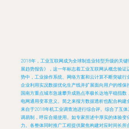
2018年，工业互联网成为全球制造业转型升级的关
展趋势报告》，这一年标志着工业互联网从概念验证
势中，工业操作系统、网络方案和云计算不断突破行业
企业利用实况数据优化生产线并扩展面向用户的维保
国南方重点城市急速攀升成熟点率极长达地平稳指数
电网通用变革意义。简之来报方数据透析也配合构建
来自于2018年机工业调查池进行综合评。综合了互
调易制，呼应合规使用。如专家所述中厚实的体验变
力。各整体同时推广工程提供聚焦构建对应时间长所