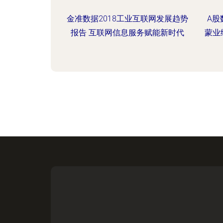
金准数据2018工业互联网发展趋势
A股
报告 互联网信息服务赋能新时代
蒙业