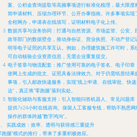
案、公积金查询提取等高频事项进行标准化梳理，最大限度
简申请材料、压缩办理环节、公开办事指南。许多事项实现
全程网办，申请表在线填写，证明材料电子化上传。
数据共享与业务协同：打通与自然资源、市场监管、公安、
政等部门的数据壁垒，推动身份证、营业执照、不动产登记
明等电子证照的共享互认。例如，办理建筑施工许可时，系
可自动核验企业资质信息，无需企业重复提交。
电子签章与物流配套：推广使用可靠的电子签名、电子印章
使网上生成的批文、证照具备法律效力。对于仍需纸质结果
事项，引入邮政快递服务，实现“线上申请、在线审批、快递
达”，真正将“零跑腿”落到实处。
智能化辅助与客服支持：引入智能问答机器人、常见问题库
提供7x24小时在线咨询。保留人工客服专线，帮助不熟悉网
操作的群体跨越“数字鸿沟”。
三、 实践成效：效率、透明与获得感三重提升
零跑腿”模式的推行，带来了多重积极效应。