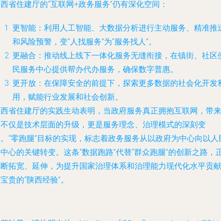
西省住建厅的“互联网+政务服务”仍有深化空间：
更智能
：利用人工智能、大数据分析进行主动服务、精准推
和风险预警，变“人找服务”为“服务找人”。
更融合
：推动线上线下一体化服务无缝衔接，在镇街、社区
民服务中心提供帮办代办服务，确保数字普惠。
更开放
：在保障安全的前提下，探索更多数据的社会化开发
用，赋能行业发展和社会创新。
陕西省住建厅的实践生动表明，当政府服务真正拥抱互联网，带
的不仅是技术层面的升级，更是服务理念、治理模式的深刻变
革。“零跑腿”目标的实现，标志着政务服务从以政府为中心向以人
中心的关键转变。这条“数据跑路”代替“群众跑腿”的创新之路，
不断拓宽、延伸，为提升国家治理体系和治理能力现代化水平贡
宝贵的“陕西经验”。