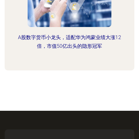
A股数字货币小龙头，适配华为鸿蒙业绩大涨12
倍，市值50亿出头的隐形冠军